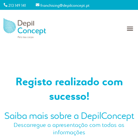
213 149 141
franchising@depilconcept.pt
Registo realizado com
sucesso!
Saiba mais sobre a DepilConcept
Descarregue a apresentação com todas as
informações