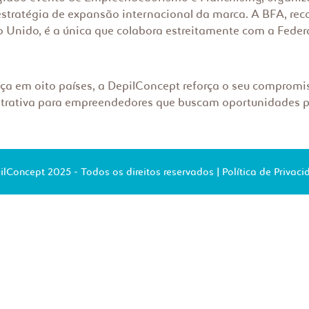
stratégia de expansão internacional da marca. A BFA, rec
o Unido, é a única que colabora estreitamente com a Fede
ça em oito países, a DepilConcept reforça o seu compromi
rativa para empreendedores que buscam oportunidades pa
ilConcept 2025 - Todos os direitos reservados |
Política de Privac