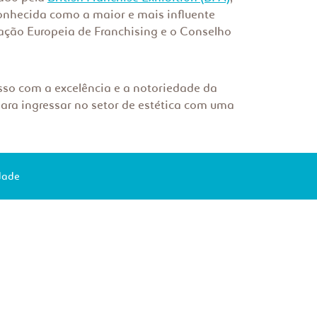
onhecida como a maior e mais influente
ração Europeia de Franchising e o Conselho
sso com a excelência e a notoriedade da
ra ingressar no setor de estética com uma
idade