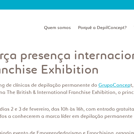
Quem somos
Porquê a DepilConcept?
rça presença internacion
anchise Exhibition
ing de clínicas de depilação permanente do
GrupoConcep
t
 The British & International Franchise Exhibition, o princ
ias 2 e 3 de fevereiro, das 10h às 16h, com entrada gratu
dos a conhecerem a marca líder em depilação permanente e
igiado evento de Empreendedorismo e Franchising, organi