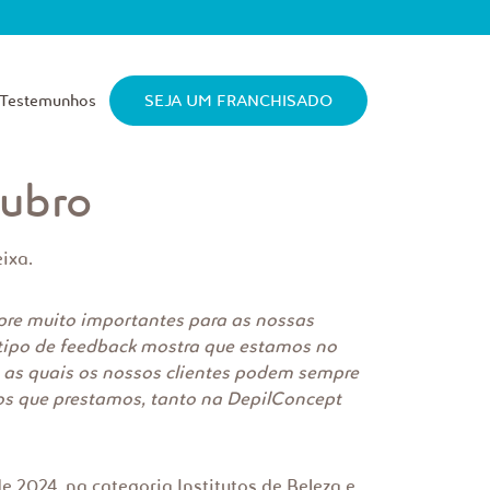
Testemunhos
SEJA UM FRANCHISADO
tubro
ixa.
pre muito importantes para as nossas
 tipo de feedback mostra que estamos no
as quais os nossos clientes podem sempre
os que prestamos, tanto na DepilConcept
 2024, na categoria Institutos de Beleza e