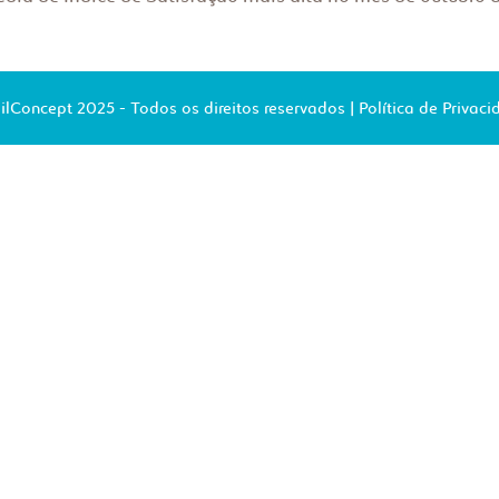
ilConcept 2025 - Todos os direitos reservados |
Política de Privac