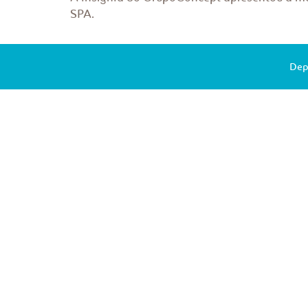
SPA.
Dep